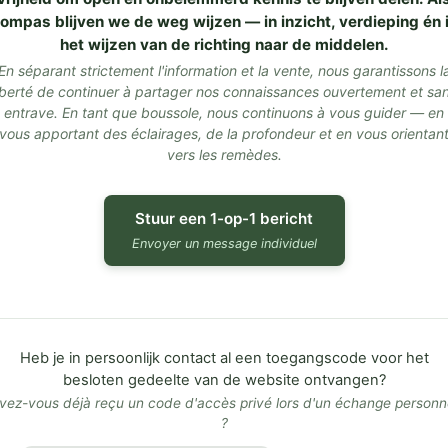
ompas blijven we de weg wijzen — in inzicht, verdieping én 
het wijzen van de richting naar de middelen.
En séparant strictement l'information et la vente, nous garantissons l
iberté de continuer à partager nos connaissances ouvertement et sa
entrave. En tant que boussole, nous continuons à vous guider — en
vous apportant des éclairages, de la profondeur et en vous orientan
vers les remèdes.
Stuur een 1-op-1 bericht
Envoyer un message individuel
Heb je in persoonlijk contact al een toegangscode voor het
besloten gedeelte van de website ontvangen?
vez-vous déjà reçu un code d'accès privé lors d'un échange personn
?