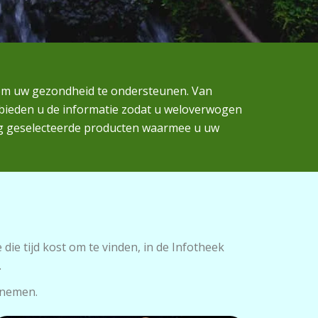
n om uw gezondheid te ondersteunen. Van
 bieden u de informatie zodat u weloverwogen
g geselecteerde producten waarmee u uw
die tijd kost om te vinden, in de Infotheek
.
 nemen.