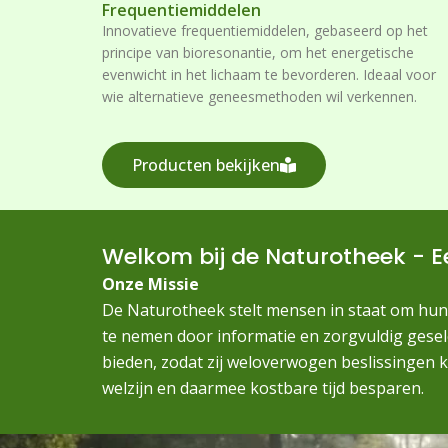
Frequentiemiddelen
Innovatieve frequentiemiddelen, gebaseerd op het
principe van bioresonantie, om het energetische
evenwicht in het lichaam te bevorderen. Ideaal voor
wie alternatieve geneesmethoden wil verkennen.
Producten bekijken
Welkom bij de Naturotheek - E
Onze Missie
De Naturotheek stelt mensen in staat om hun
te nemen door informatie en zorgvuldig gese
bieden, zodat zij weloverwogen beslissinge
welzijn en daarmee kostbare tijd besparen.