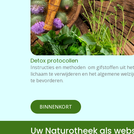
Detox protocollen
Instructies en methoden om gifstoffen uit he
lichaam te verwijderen en het algemene welzij
te bevorderen.
BINNENKORT
Uw Naturotheek als web