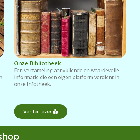
Onze Bibliotheek
t
Een verzameling aanvullende en waardevolle
n
informatie die een eigen platform verdient in
onze Infotheek.
Verder lezen
shop