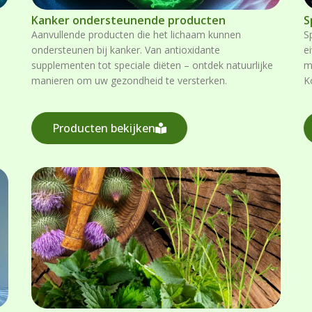
Kanker ondersteunende producten
S
Aanvullende producten die het lichaam kunnen
S
ondersteunen bij kanker. Van antioxidante
e
supplementen tot speciale diëten – ontdek natuurlijke
m
manieren om uw gezondheid te versterken.
K
Producten bekijken