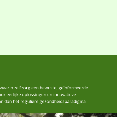
 waarin zelfzorg een bewuste, geïnformeerde
door eerlijke oplossingen en innovatieve
an dan het reguliere gezondheidsparadigma.