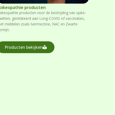
pikeopathie producten
pikeopathie producten voor de bestrijding van spike-
iwitten, gerelateerd aan Long-COVID of vaccinaties,
et middelen zoals Ivermectine, NAC en Zwarte
omijn.
Producten bekijken