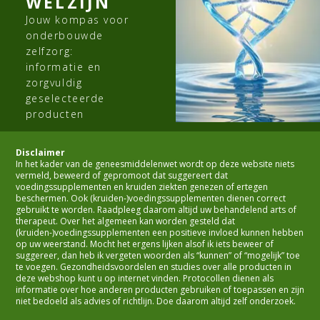
WELZIJN
Jouw kompas voor
onderbouwde
zelfzorg:
informatie en
zorgvuldig
geselecteerde
producten
Disclaimer
In het kader van de geneesmiddelenwet wordt op deze website niets
vermeld, beweerd of gepromoot dat suggereert dat
voedingssupplementen en kruiden ziekten genezen of ertegen
beschermen. Ook (kruiden-)voedingssupplementen dienen correct
gebruikt te worden. Raadpleeg daarom altijd uw behandelend arts of
therapeut. Over het algemeen kan worden gesteld dat
(kruiden-)voedingssupplementen een positieve invloed kunnen hebben
op uw weerstand. Mocht het ergens lijken alsof ik iets beweer of
suggereer, dan heb ik vergeten woorden als “kunnen” of “mogelijk” toe
te voegen. Gezondheidsvoordelen en studies over alle producten in
deze webshop kunt u op internet vinden. Protocollen dienen als
informatie over hoe anderen producten gebruiken of toepassen en zijn
niet bedoeld als advies of richtlijn. Doe daarom altijd zelf onderzoek.