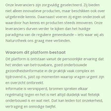
Onze leveranciers zijn zorgvuldig geselecteerd. Zij bieden
niet alleen innovatieve producten, maar beschikken ook over
uitgebreide kennis. Daarnaast voeren zij eigen onderzoek uit
waardoor hun kennis en producten steeds innoveren. Onze
leveranciers durven verder te kijken dan het huidige
paradigma van de reguliere geneeskunde – iets waar wij als
Naturotheek ons graag mee verbinden.
Waarom dit platform bestaat
Dit platform is ontstaan vanuit de persoonlijke ervaring dat
het vinden van betrouwbare, goed onderbouwde
gezondheidsinformatie in de praktijk vaak complex en
tijdrovend is, juist op momenten waarop vragen urgent zijn
en overzicht ontbreekt.
Informatie is versnipperd, bronnen spreken elkaar
regelmatig tegen en het is niet altijd duidelijk wat feitelijk
onderbouwd is en wat niet. Dat kan leiden tot onzekerheid,
vertraging en onnodige twijfel.