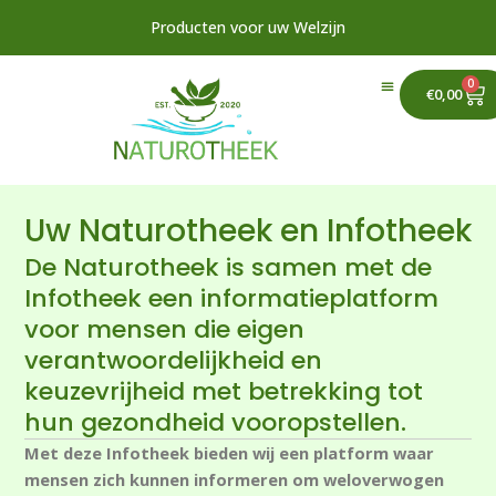
Ga
Producten voor uw Welzijn
naar
de
0
Ca
inhoud
€
0,00
Uw Naturotheek en Infotheek
De Naturotheek is samen met de
Infotheek een informatieplatform
voor mensen die eigen
verantwoordelijkheid en
keuzevrijheid met betrekking tot
hun gezondheid vooropstellen.
Met deze Infotheek bieden wij een platform waar
mensen zich kunnen informeren om weloverwogen