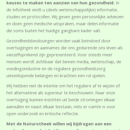
keuzes te maken ten aanzien van hun gezondheid.
In
de Infotheek vindt u (deels wetenschappelijke) informatie,
studies en protocollen. Wij geven geen persoonlijke adviezen
en doen geen medische uitspraken, maar delen informatie
die soms buiten het huidige gangbare kader valt.
Gezondheidsbeslissingen worden vaak beïnvloed door
overtuigingen en aannames die ons gedurende ons leven als
vanzelfsprekend zijn gepresenteerd. Voor steeds meer
mensen wordt zichtbaar dat binnen media, wetenschap, de
voedingsindustrie en de reguliere gezondheidszorg
uiteenlopende belangen en krachten een rol spelen.
Wij hebben niet de intentie om het reguliere af te wijzen of
het alternatieve als superieur te beschouwen. Naar onze
overtuiging kunnen inzichten uit beide stromingen elkaar
aanvullen en naast elkaar bestaan, mits er ruimte is voor
open onderzoek en kritische reflectie.
Met de Naturotheek willen wij bijdragen aan een