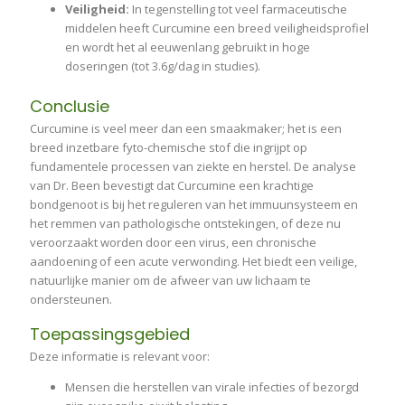
Veiligheid:
In tegenstelling tot veel farmaceutische
middelen heeft Curcumine een breed veiligheidsprofiel
en wordt het al eeuwenlang gebruikt in hoge
doseringen (tot 3.6g/dag in studies).
Conclusie
Curcumine is veel meer dan een smaakmaker; het is een
breed inzetbare fyto-chemische stof die ingrijpt op
fundamentele processen van ziekte en herstel. De analyse
van Dr. Been bevestigt dat Curcumine een krachtige
bondgenoot is bij het reguleren van het immuunsysteem en
het remmen van pathologische ontstekingen, of deze nu
veroorzaakt worden door een virus, een chronische
aandoening of een acute verwonding. Het biedt een veilige,
natuurlijke manier om de afweer van uw lichaam te
ondersteunen.
Toepassingsgebied
Deze informatie is relevant voor:
Mensen die herstellen van virale infecties of bezorgd