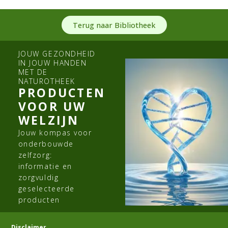
Terug naar Bibliotheek
JOUW GEZONDHEID
IN JOUW HANDEN
MET DE
NATUROTHEEK
PRODUCTEN
VOOR UW
WELZIJN
Jouw kompas voor
onderbouwde
zelfzorg:
informatie en
zorgvuldig
geselecteerde
producten
Disclaimer