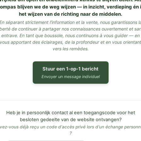
ompas blijven we de weg wijzen — in inzicht, verdieping én 
het wijzen van de richting naar de middelen.
En séparant strictement l'information et la vente, nous garantissons l
iberté de continuer à partager nos connaissances ouvertement et sa
entrave. En tant que boussole, nous continuons à vous guider — en
vous apportant des éclairages, de la profondeur et en vous orientan
vers les remèdes.
Stuur een 1-op-1 bericht
Envoyer un message individuel
Heb je in persoonlijk contact al een toegangscode voor het
besloten gedeelte van de website ontvangen?
vez-vous déjà reçu un code d'accès privé lors d'un échange personn
?