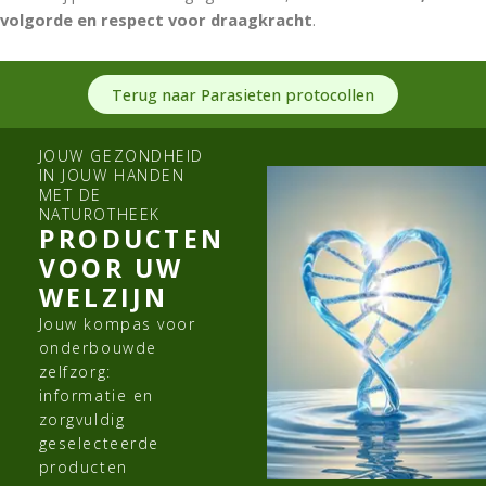
volgorde en respect voor draagkracht
.
Terug naar Parasieten protocollen
JOUW GEZONDHEID
IN JOUW HANDEN
MET DE
NATUROTHEEK
PRODUCTEN
VOOR UW
WELZIJN
Jouw kompas voor
onderbouwde
zelfzorg:
informatie en
zorgvuldig
geselecteerde
producten