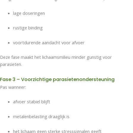
lage doseringen
rustige binding
voortdurende aandacht voor afvoer
Deze fase maakt het lichaamsmilieu minder gunstig voor
parasieten.
Fase 3 – Voorzichtige parasietenondersteuning
Pas wanneer:
afvoer stabiel blijft
metalenbelasting draaglijk is
het lichaam geen sterke stresssignalen geeft