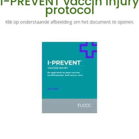
I-PREVENT vaccin injury
protocol
Klik op onderstaande afbeelding om het document te openen.