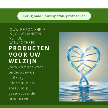
Terug naar Spikeopathie protocollen
JOUW GEZONDHEID
IN JOUW HANDEN
MET DE
NATUROTHEEK
PRODUCTEN
VOOR UW
WELZIJN
Jouw kompas voor
onderbouwde
zelfzorg:
informatie en
zorgvuldig
geselecteerde
producten